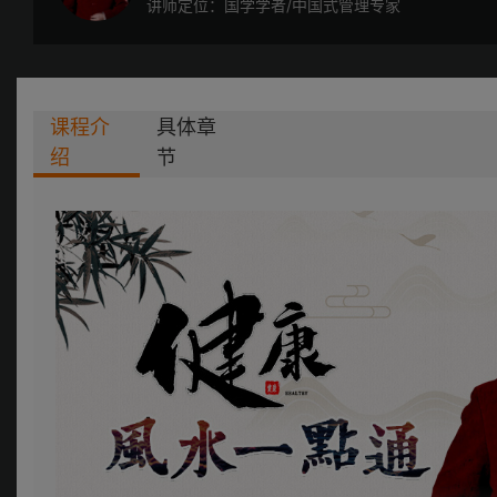
讲师定位：国学学者/中国式管理专家
课程介
具体章
绍
节