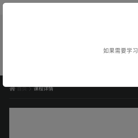
您好，欢迎访问电子课件！
如果需要学
首页
课程详情