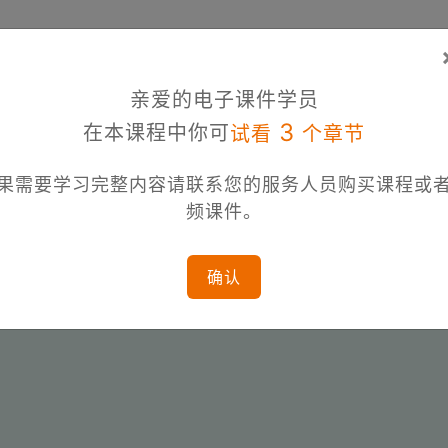
亲爱的电子课件学员
3
在本课程中你可
试看
个章节
果需要学习完整内容请联系您的服务人员购买课程或
频课件。
确认