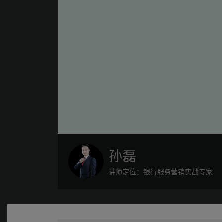
孙磊
讲师定位：银行服务营销实战专家