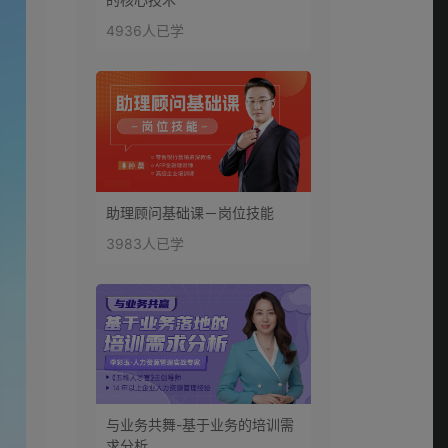
4936人已学
助理顾问基础课－岗位技能
3983人已学
与业务共舞-基于业务的培训需
求分析