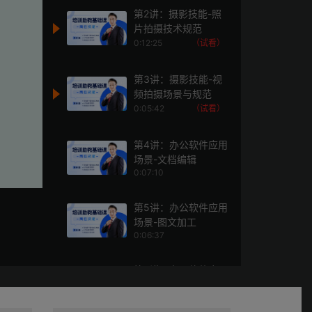
第2讲：摄影技能-照
片拍摄技术规范
0:12:25
（试看）
第3讲：摄影技能-视
频拍摄场景与规范
0:05:42
（试看）
第4讲：办公软件应用
场景-文档编辑
0:07:10
第5讲：办公软件应用
场景-图文加工
0:06:37
第6讲：办公软件应用
场景-微信群管理
0:07:07