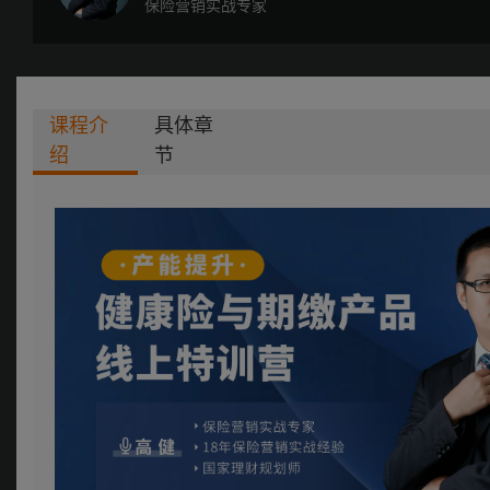
保险营销实战专家
课程介
具体章
绍
节