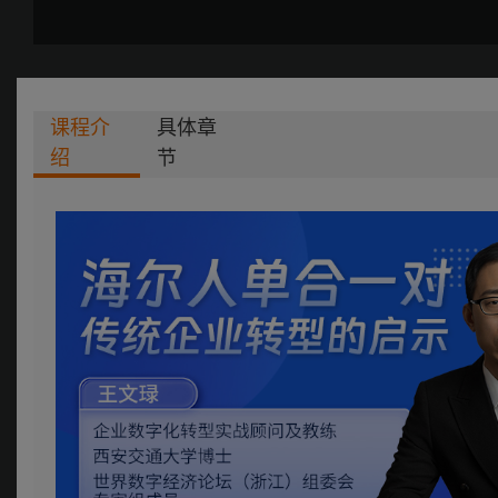
课程介
具体章
绍
节