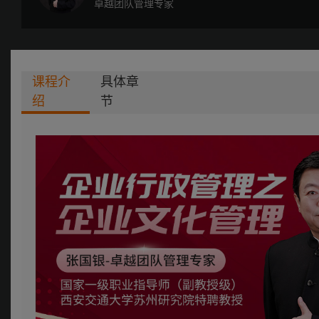
卓越团队管理专家
课程介
具体章
绍
节