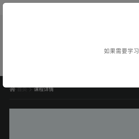
您好，欢迎访问电子课件！
如果需要学
首页
课程详情