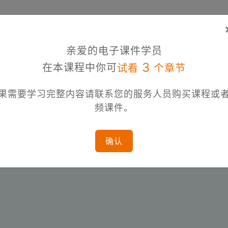
亲爱的电子课件学员
3
在本课程中你可
试看
个章节
果需要学习完整内容请联系您的服务人员购买课程或
频课件。
确认