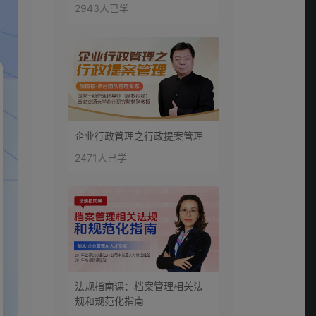
2943人已学
企业行政管理之行政提案管理
2471人已学
法规指南课：档案管理相关法
规和规范化指南