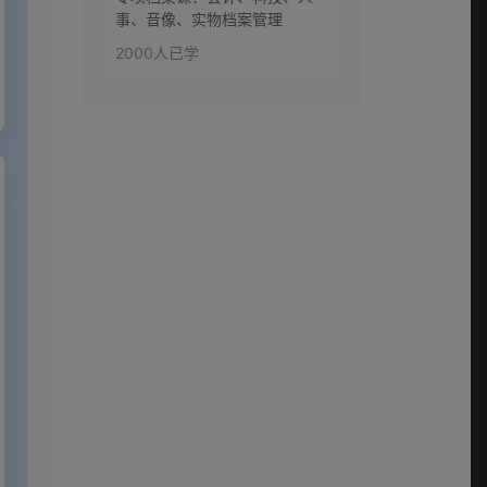
事、音像、实物档案管理
2000人已学