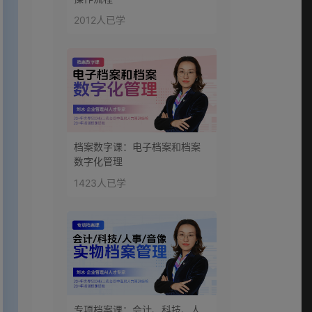
2012人已学
档案数字课：电子档案和档案
数字化管理
1423人已学
专项档案课：会计、科技、人