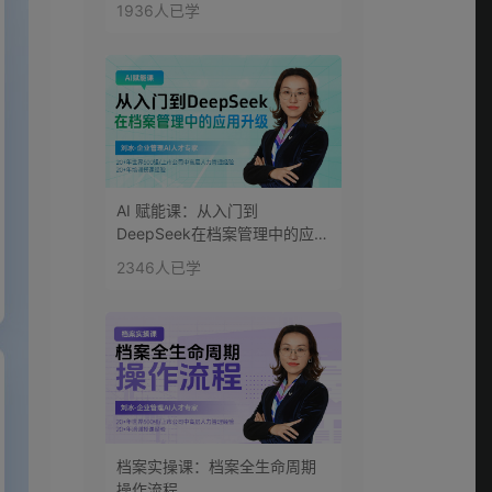
1936人已学
AI 赋能课：从入门到
DeepSeek在档案管理中的应用
升级
2346人已学
档案实操课：档案全生命周期
操作流程