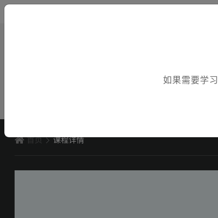
您好，欢迎访问电子课件！
如果需要学
首页
课程详情