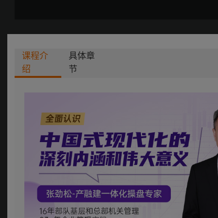
课程介
具体章
绍
节