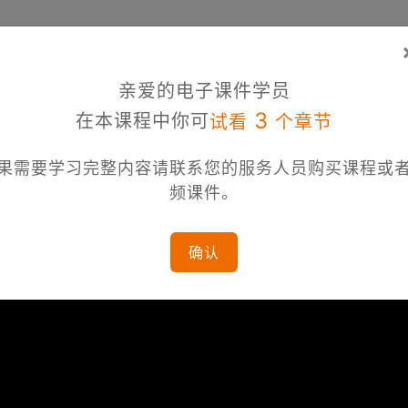
亲爱的电子课件学员
3
在本课程中你可
试看
个章节
果需要学习完整内容请联系您的服务人员购买课程或
频课件。
确认