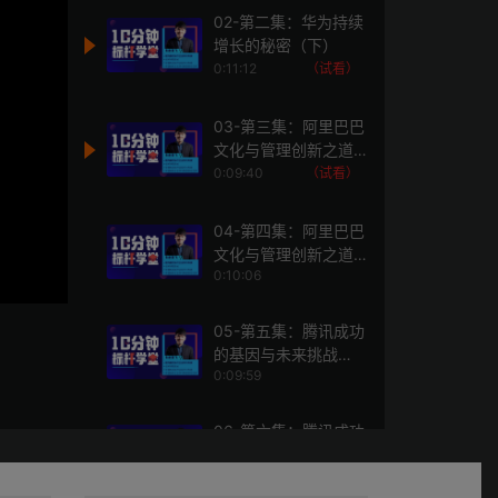
02-第二集：华为持续
增长的秘密（下）
0:11:12
（试看）
03-第三集：阿里巴巴
文化与管理创新之道
（上）
0:09:40
（试看）
04-第四集：阿里巴巴
文化与管理创新之道
0:10:06
（下）
05-第五集：腾讯成功
的基因与未来挑战
0:09:59
（上）
06-第六集：腾讯成功
的基因与未来挑战(下)
0:10:02