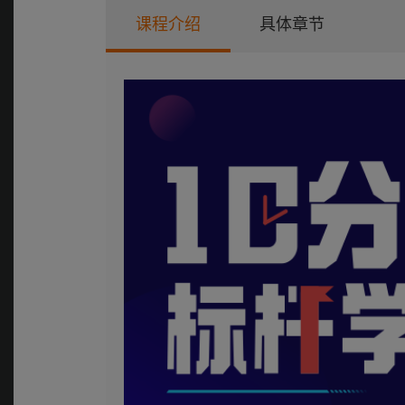
课程介绍
具体章节