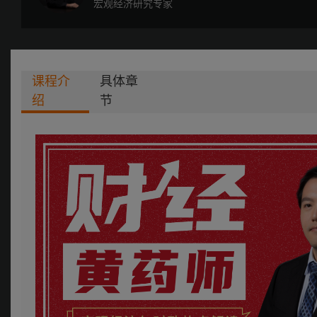
宏观经济研究专家
课程介
具体章
绍
节