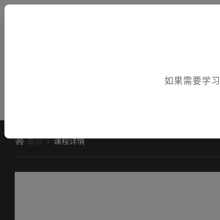
您好，欢迎访问电子课件！
如果需要学
首页
课程详情