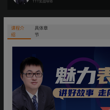
TTT实战导师
课程介
具体章
绍
节