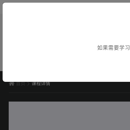
您好，欢迎访问电子课件！
如果需要学
首页
课程详情