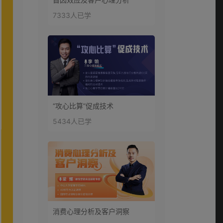
7333人已学
“攻心比算”促成技术
5434人已学
消费心理分析及客户洞察