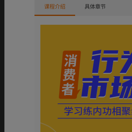
课程介绍
具体章节