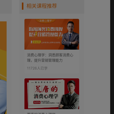
相关课程推荐
消费心理学：洞悉顾客消费心
理，提升营销管理能力
11726人已学