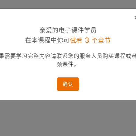
亲爱的电子课件学员
3
在本课程中你可
试看
个章节
果需要学习完整内容请联系您的服务人员购买课程或
频课件。
确认