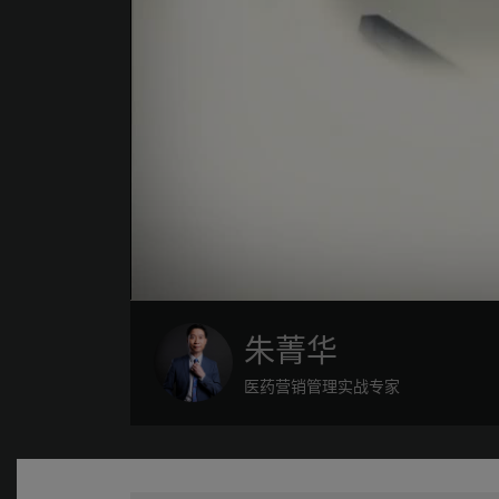
朱菁华
医药营销管理实战专家