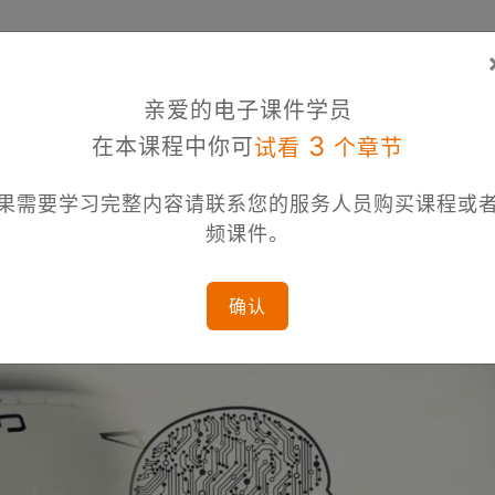
亲爱的电子课件学员
3
在本课程中你可
试看
个章节
果需要学习完整内容请联系您的服务人员购买课程或
频课件。
确认