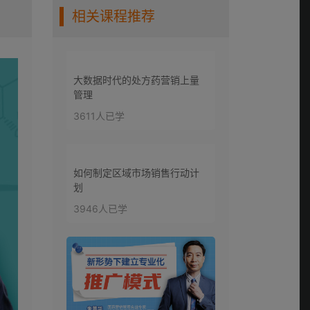
相关课程推荐
第七讲：表现型社交
风格的特点？(上)
0:15:55
大数据时代的处方药营销上量
第八讲：表现型社交
管理
风格的特点？（下）
0:14:15
3611人已学
第九讲：分析型社交
风格的特点？(上)
如何制定区域市场销售行动计
0:13:12
划
第十讲：分析型社交
3946人已学
风格的特点？（下）
0:17:04
第十一讲：驾驭型社
交风格的特点？
0:15:57