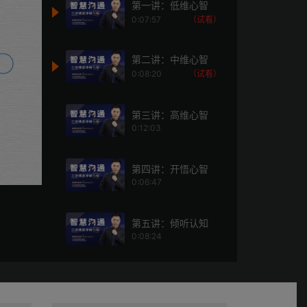
第一讲：低维心智
0:07:57
（试看）
第二讲：中维心智
0:08:20
（试看）
第三讲：高维心智
0:12:03
第四讲：开悟心智
0:06:47
第五讲：倾听认知
0:08:24
第六讲：终极三问
0:08:13