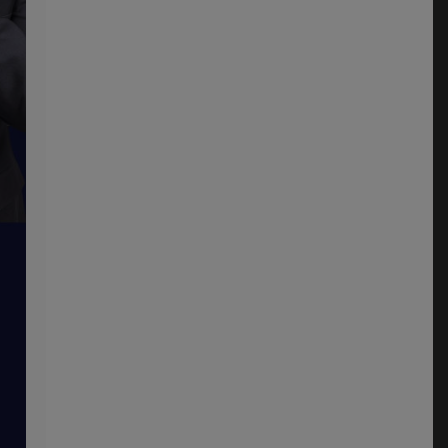
态
0:10:09
第十三讲：非暴力沟
通
0:18:00