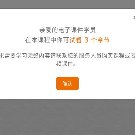
亲爱的电子课件学员
3
在本课程中你可
试看
个章节
果需要学习完整内容请联系您的服务人员购买课程或
频课件。
确认