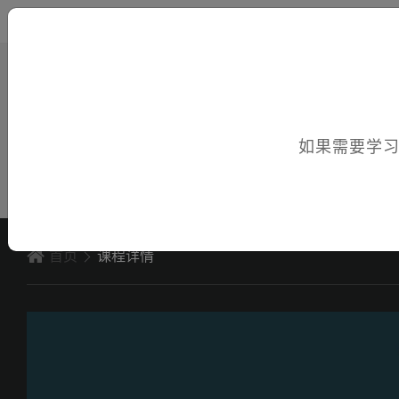
您好，欢迎访问电子课件！
如果需要学
首页
课程详情