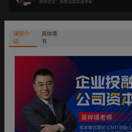
讲师定位：资本运营实战专家
课程介
具体章
绍
节