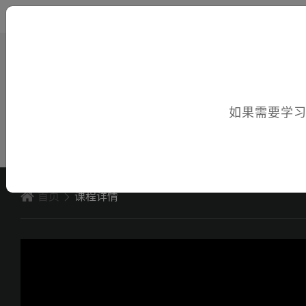
您好，欢迎访问电子课件！
如果需要学
首页
课程详情