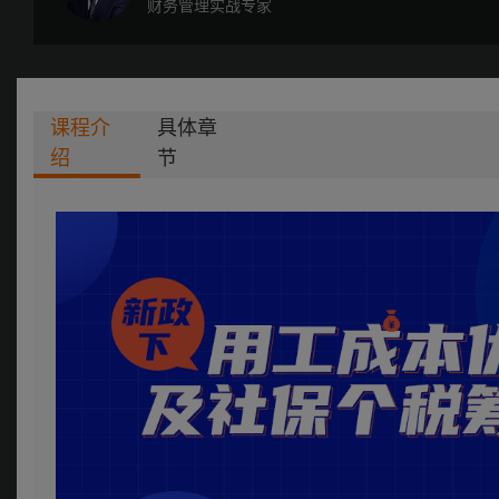
财务管理实战专家
课程介
具体章
绍
节