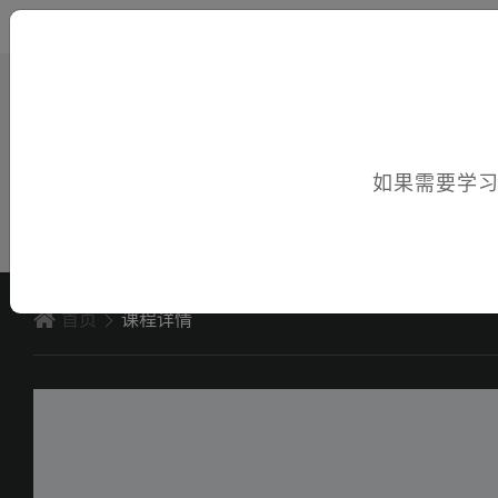
您好，欢迎访问电子课件！
如果需要学
首页
课程详情