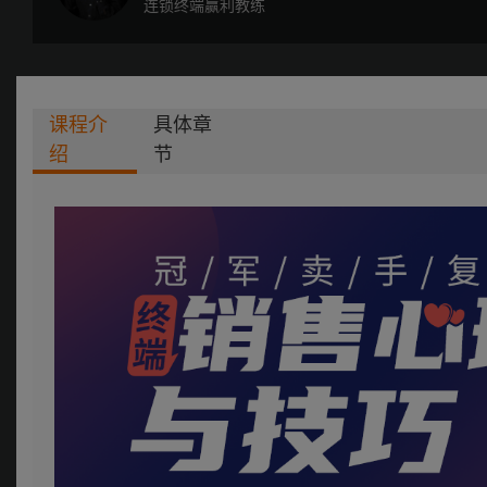
连锁终端赢利教练
课程介
具体章
绍
节