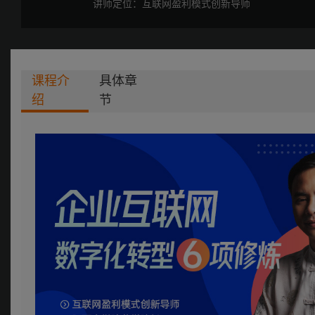
讲师定位：互联网盈利模式创新导师
课程介
具体章
绍
节