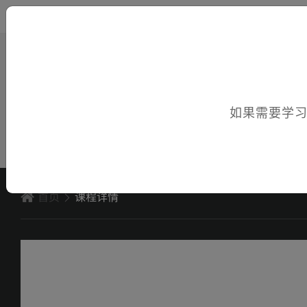
您好，欢迎访问电子课件！
如果需要学
首页
课程详情