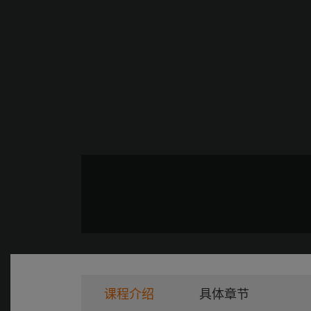
课程介绍
具体章节