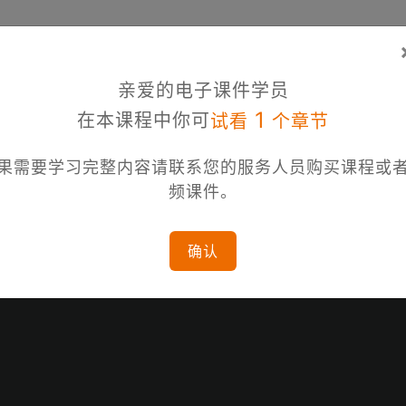
亲爱的电子课件学员
1
在本课程中你可
试看
个章节
果需要学习完整内容请联系您的服务人员购买课程或
频课件。
确认