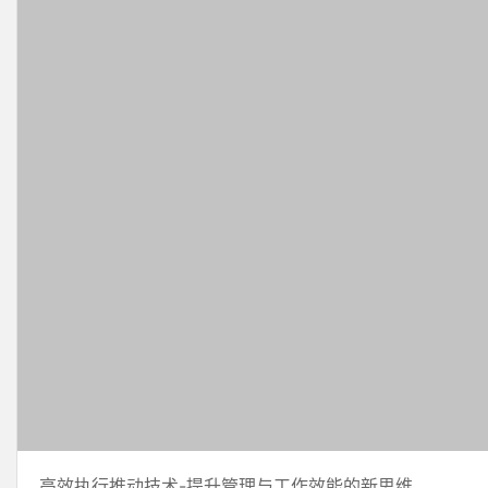
高效执行推动技术-提升管理与工作效能的新思维