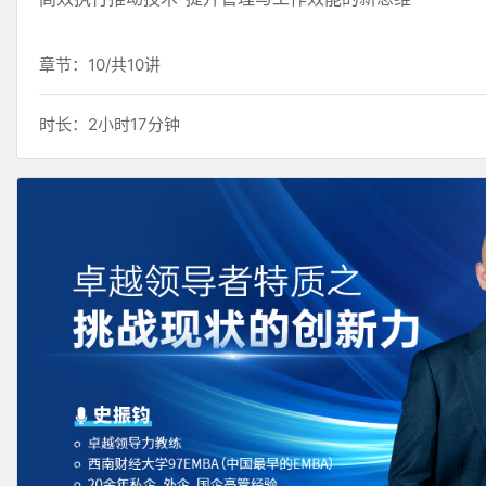
章节：10/共10讲
时长：2小时17分钟