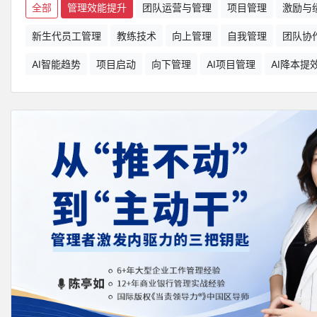
全部
管理效能提升
团队运营与管理
项目管理
激励与
新生代员工管理
教练技术
向上管理
自我管理
团队协
AI智能趋势
项目启动
向下管理
AI项目管理
AI降本提