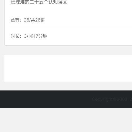
管理难的二十五个认知误区
章节：26/共26讲
时长：3小时7分钟
Copyright©2003-2