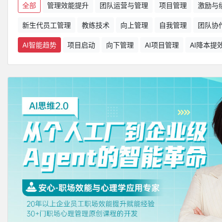
全部
管理效能提升
团队运营与管理
项目管理
激励与
新生代员工管理
教练技术
向上管理
自我管理
团队协
AI智能趋势
项目启动
向下管理
AI项目管理
AI降本提