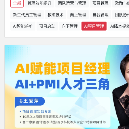
全部
管理效能提升
团队运营与管理
项目管理
激励与
新生代员工管理
教练技术
向上管理
自我管理
团队协
AI智能趋势
项目启动
向下管理
AI项目管理
AI降本提