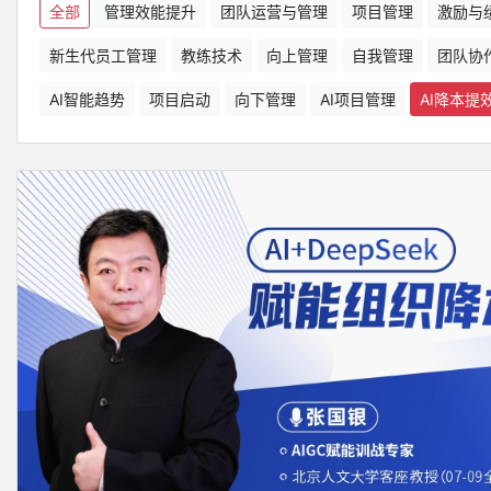
全部
管理效能提升
团队运营与管理
项目管理
激励与
新生代员工管理
教练技术
向上管理
自我管理
团队协
AI智能趋势
项目启动
向下管理
AI项目管理
AI降本提