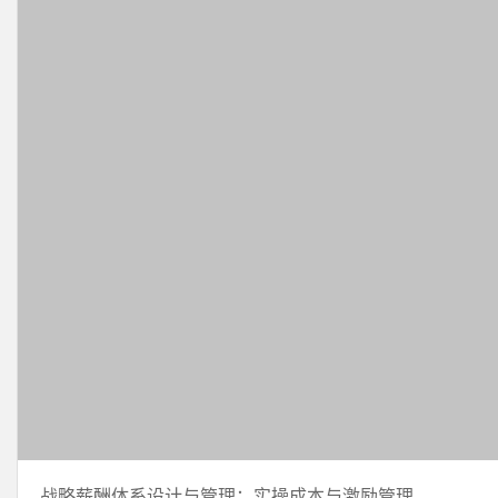
战略薪酬体系设计与管理：实操成本与激励管理