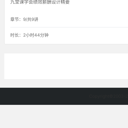
九堂课学会绩效薪酬设计精要
章节：9/共9讲
时长：2小时44分钟
Copyright©2003-2