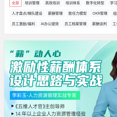
全部
培训管理
高效培训
培训体系
数字化转型
学
人才盘点/梯队建设
薪酬管理
胜任力模型
OKR管理
组
员工激励/福利
AI办公提效
员工档案管理
薪酬谈判
工