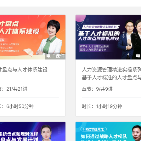
电子课件
电
才盘点与人才体系建设
人力资源管理精进实操系列
基于人才标准的人才盘点
队建设
：21/共21讲
章节：9/共9讲
长：6小时50分钟
时长：1小时19分钟