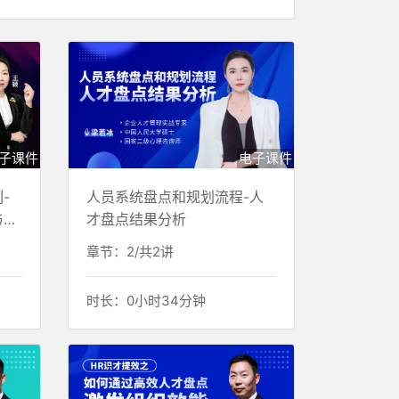
子课件
电子课件
-
人员系统盘点和规划流程-人
与梯
才盘点结果分析
章节：2/共2讲
时长：0小时34分钟