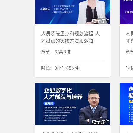
电子课件
人员系统盘点和规划流程-人
人
才盘点的实操方法和逻辑
才
章节：3/共3讲
章节
时长：0小时45分钟
时
电子课件