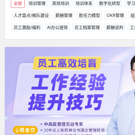
全部
培训管理
高效培训
培训体系
数字化转型
学
人才盘点/梯队建设
薪酬管理
胜任力模型
OKR管理
组
员工激励/福利
AI办公提效
员工档案管理
薪酬谈判
工