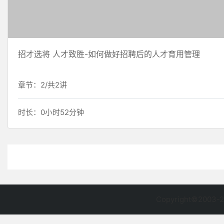
招才选将 人才致胜-如何做好招聘后的人才育用管理
章节：2/共2讲
时长：0小时52分钟
Copyright©2003-2