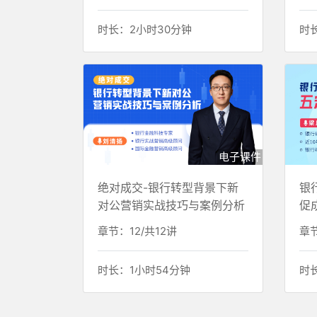
时长：2小时30分钟
时
电子课件
绝对成交-银行转型背景下新
银
对公营销实战技巧与案例分析
促
章节：12/共12讲
章节
时长：1小时54分钟
时