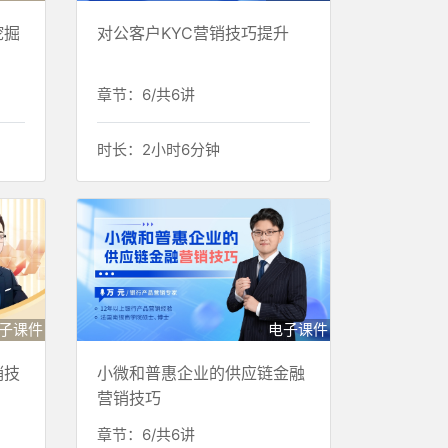
挖掘
对公客户KYC营销技巧提升
章节：6/共6讲
时长：2小时6分钟
子课件
电子课件
销技
小微和普惠企业的供应链金融
营销技巧
章节：6/共6讲