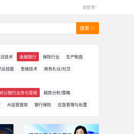
请登录！
搜索
/前沿技术
金融银行
保险行业
生产制造
职业技能
思维技术
商务礼仪/社交
对公银行业务与营销
趋势分析/策略
贷
AI运营提效
银行保险
应急管理与处置