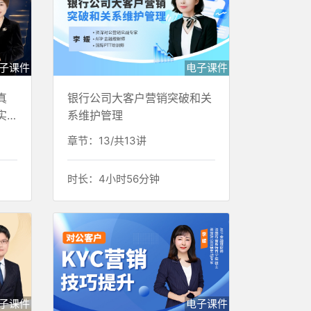
子课件
电子课件
真
银行公司大客户营销突破和关
实
系维护管理
章节：13/共13讲
时长：4小时56分钟
子课件
电子课件