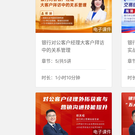
电子课件
银行对公客户经理大客户拜访
银
中的关系管理
实
章节：5/共5讲
章节
时长：1小时10分钟
时
电子课件