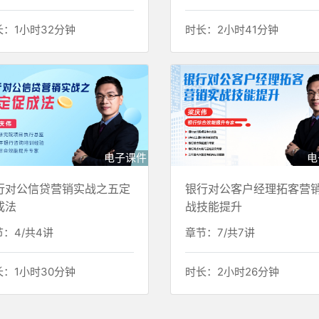
长：1小时32分钟
时长：2小时41分钟
电子课件
电
行对公信贷营销实战之五定
银行对公客户经理拓客营
成法
战技能提升
：4/共4讲
章节：7/共7讲
长：1小时30分钟
时长：2小时26分钟