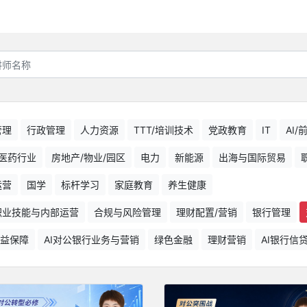
管理
行政管理
人力资源
TTT/培训技术
党政教育
IT
AI
医药行业
房地产/物业/园区
电力
新能源
出海与国际贸易
运营
国学
标杆学习
家庭教育
养生健康
职业技能与内部运营
合规与风险管理
理财配置/营销
银行管理
益保障
AI对公银行业务与营销
绿色金融
理财营销
AI银行信