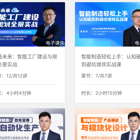
电子课件
电
造未来：智能工厂建设与规
智能制造轻松上手：认知
全景实战
到避坑增效实战课
：12/共12讲
章节：7/共7讲
长：4小时4分钟
时长：2小时15分钟