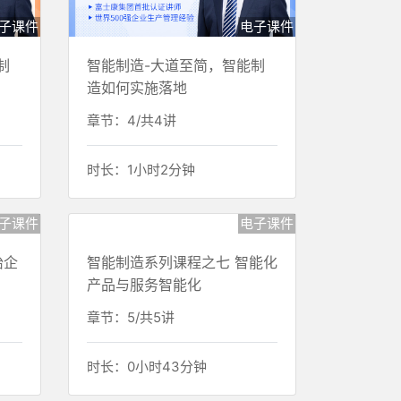
子课件
电子课件
制
智能制造-大道至简，智能制
造如何实施落地
章节：4/共4讲
时长：1小时2分钟
子课件
电子课件
胎企
智能制造系列课程之七 智能化
产品与服务智能化