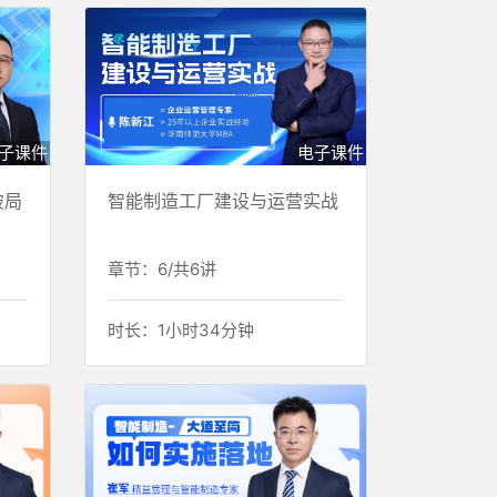
子课件
电子课件
破局
智能制造工厂建设与运营实战
章节：6/共6讲
时长：1小时34分钟