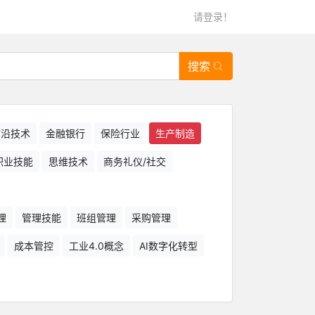
请登录！
搜索
/前沿技术
金融银行
保险行业
生产制造
职业技能
思维技术
商务礼仪/社交
理
管理技能
班组管理
采购管理
成本管控
工业4.0概念
AI数字化转型