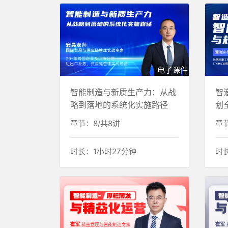
电子课件
智能制造与新质生产力：从战
智
略到落地的系统化实施路径
划
章节：8/共8讲
章节
时长：1小时27分钟
时