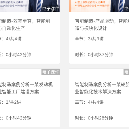
电子课件
电
能制造-效率至尊，智能制
智能制造-产品驱动，智能
与自动化生产
造与模块化设计
：4/共4讲
章节：3/共3讲
长：0小时42分钟
时长：0小时37分钟
电子课件
电
能制造案例分析—某发动机
智能制造案例分析—某轮
业智能工厂建设方案
业智能化技术解决方案