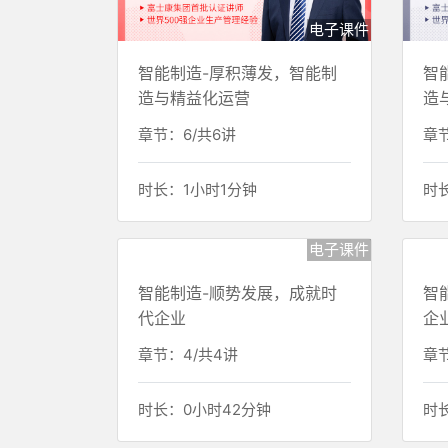
电子课件
智能制造-厚积薄发，智能制
智
造与精益化运营
造
章节：6/共6讲
章节
时长：1小时1分钟
时
电子课件
智能制造-顺势发展，成就时
智
代企业
企