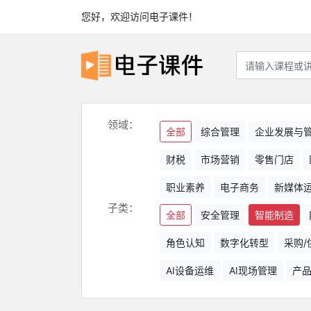
您好，欢迎访问电子课件！
领域：
全部
综合管理
企业发展与
财税
市场营销
零售门店
职业素养
电子商务
新媒体
子类：
全部
安全管理
智能制造
角色认知
数字化转型
采购/
AI设备运维
AI现场管理
产