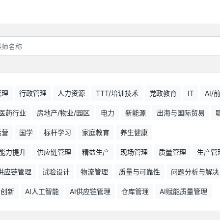
管理
行政管理
人力资源
TTT/培训技术
党政教育
IT
AI
医药行业
房地产/物业/园区
电力
新能源
出海与国际贸易
运营
国学
标杆学习
家庭教育
养生健康
能力提升
供应链管理
精益生产
现场管理
质量管理
生产管
供应链管理
试验设计
物流管理
质量与可靠性
问题分析与解决
品创新
AI人工智能
AI供应链管理
仓库管理
AI赋能质量管理