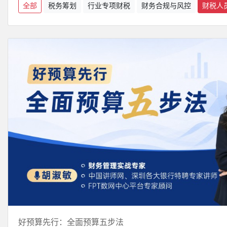
全部
税务筹划
行业专项财税
财务合规与风控
财税人
好预算先行：全面预算五步法