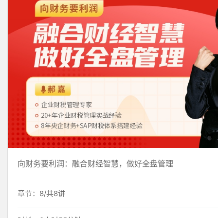
向财务要利润：融合财经智慧，做好全盘管理
章节：8/共8讲