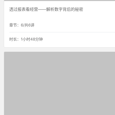
透过报表看经营——解析数字背后的秘密
章节：6/共6讲
时长：1小时48分钟