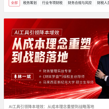
全部
税务筹划
行业专项财税
财务合规与风控
财税人
AI工具引领降本增效：从成本理念重塑到战略落地