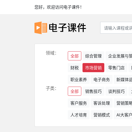
您好，欢迎访问电子课件！
领域：
全部
综合管理
企业发展与
财税
市场营销
零售门店
职业素养
电子商务
新媒体
子类：
全部
销售技巧
谈判技巧
客户服务
客诉处理
营销策
人才培育
营销模式
AI大客