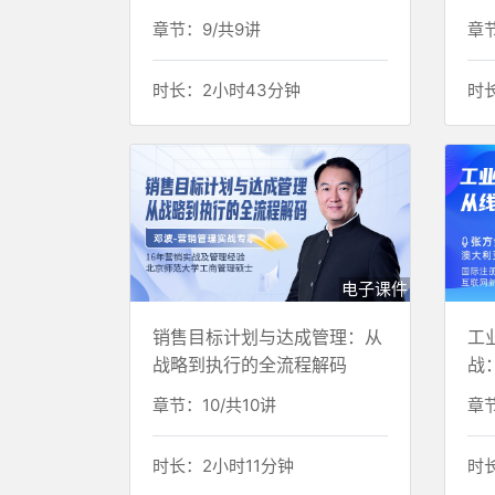
章节：9/共9讲
章节
时长：2小时43分钟
时
电子课件
销售目标计划与达成管理：从
工
战略到执行的全流程解码
战
章节：10/共10讲
章节
时长：2小时11分钟
时