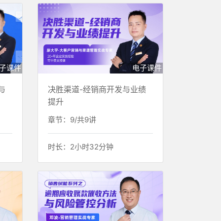
子课件
电子课件
与
决胜渠道-经销商开发与业绩
提升
章节：9/共9讲
时长：2小时32分钟