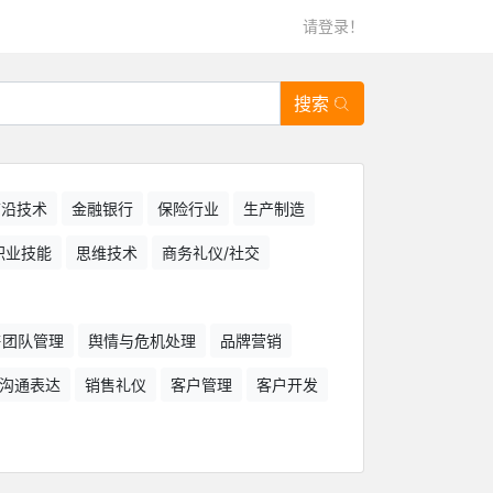
请登录！
搜索
/前沿技术
金融银行
保险行业
生产制造
职业技能
思维技术
商务礼仪/社交
售团队管理
舆情与危机处理
品牌营销
沟通表达
销售礼仪
客户管理
客户开发