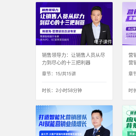
电子课件
销售领导力：让销售人员从尽
营
力到尽心的十三把利器
营
章节：15/共15讲
章节
时长：2小时58分钟
时