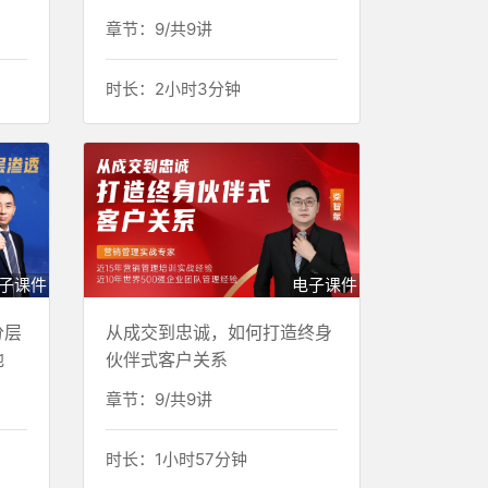
章节：9/共9讲
时长：2小时3分钟
子课件
电子课件
分层
从成交到忠诚，如何打造终身
地
伙伴式客户关系
章节：9/共9讲
时长：1小时57分钟