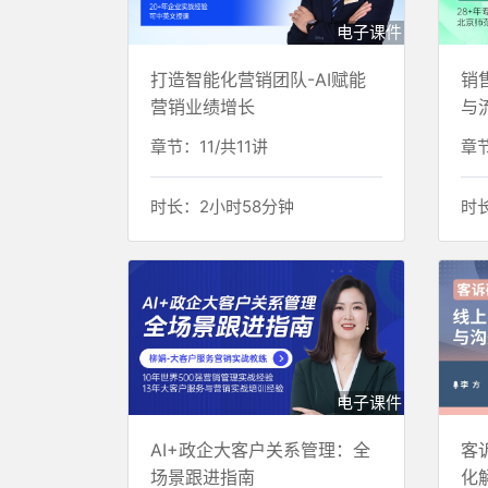
电子课件
打造智能化营销团队-AI赋能
销
营销业绩增长
与
章节：11/共11讲
章节
时长：2小时58分钟
时
电子课件
AI+政企大客户关系管理：全
客
场景跟进指南
化