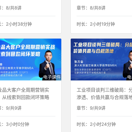
：8/共8讲
章节：8/共8讲
长：2小时38分钟
时长：2小时19分钟
电子课件
电
业品大客户全周期营销实
工业项目谈判三维破局：
：从线索到回款闭环策略
渗透、价值共赢与合规落
：9/共9讲
章节：9/共9讲
长：3小时0分钟
时长：2小时24分钟