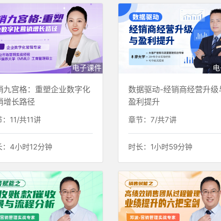
电子课件
电
销九宫格：重塑企业数字化
数据驱动-经销商经营升级
销增长路径
盈利提升
：11/共11讲
章节：7/共7讲
长：4小时12分钟
时长：1小时59分钟