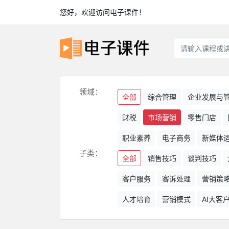
您好，欢迎访问电子课件！
领域：
全部
综合管理
企业发展与
财税
市场营销
零售门店
职业素养
电子商务
新媒体
子类：
全部
销售技巧
谈判技巧
客户服务
客诉处理
营销策
人才培育
营销模式
AI大客