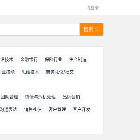
请登录！
搜索
/前沿技术
金融银行
保险行业
生产制造
职业技能
思维技术
商务礼仪/社交
售团队管理
舆情与危机处理
品牌营销
沟通表达
销售礼仪
客户管理
客户开发