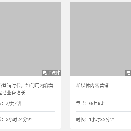
电子课件
电
络营销时代，如何用内容营
新媒体内容营销
驱动业务增长
：7/共7讲
章节：6/共6讲
长：2小时24分钟
时长：1小时32分钟