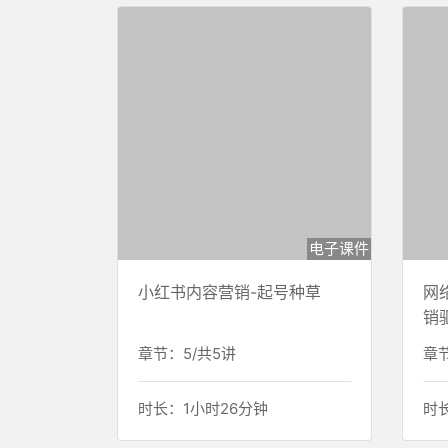
电子课件
小红书内容营销-起号种草
网
销
章节：5/共5讲
章节
时长：1小时26分钟
时