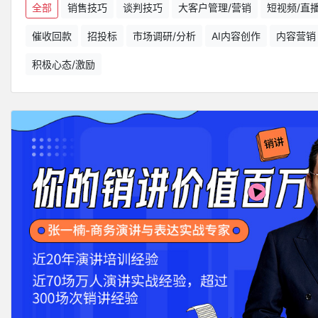
全部
销售技巧
谈判技巧
大客户管理/营销
短视频/直
催收回款
招投标
市场调研/分析
AI内容创作
内容营销
积极心态/激励