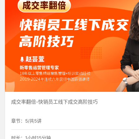
成交率翻倍-快销员工线下成交高阶技巧
章节：5/共5讲
时长：1小时15分钟