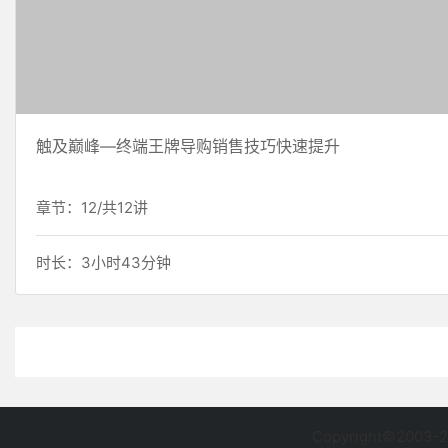
触及巅峰—终端王牌导购销售技巧快速提升
章节：12/共12讲
时长：3小时43分钟
Copyright©2003-2