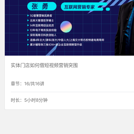
实体门店如何借短视频营销突围
章节：16/共16讲
时长：5小时8分钟