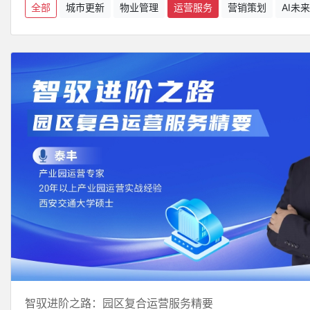
全部
城市更新
物业管理
运营服务
营销策划
AI未
智驭进阶之路：园区复合运营服务精要