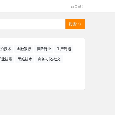
请登录！
搜索
/前沿技术
金融银行
保险行业
生产制造
职业技能
思维技术
商务礼仪/社交