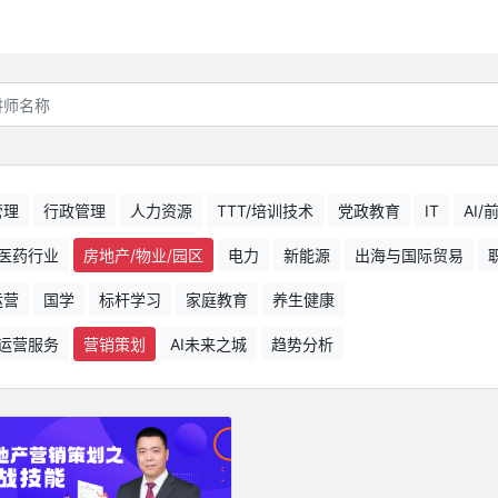
管理
行政管理
人力资源
TTT/培训技术
党政教育
IT
AI
医药行业
房地产/物业/园区
电力
新能源
出海与国际贸易
运营
国学
标杆学习
家庭教育
养生健康
运营服务
营销策划
AI未来之城
趋势分析