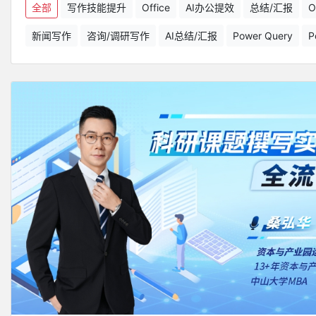
全部
写作技能提升
Office
AI办公提效
总结/汇报
O
新闻写作
咨询/调研写作
AI总结/汇报
Power Query
P