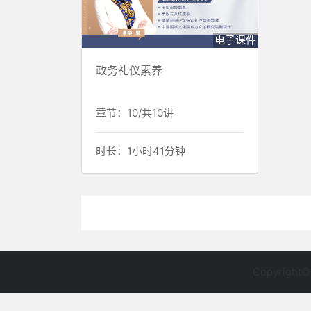
电子课件
政务礼仪素养
章节：10/共10讲
时长：1小时41分钟
Copyright