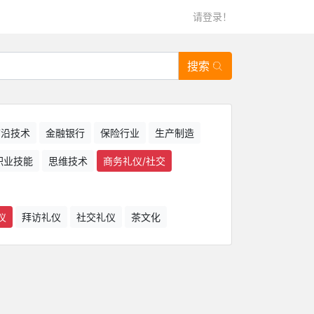
请登录！
搜索
/前沿技术
金融银行
保险行业
生产制造
职业技能
思维技术
商务礼仪/社交
仪
拜访礼仪
社交礼仪
茶文化