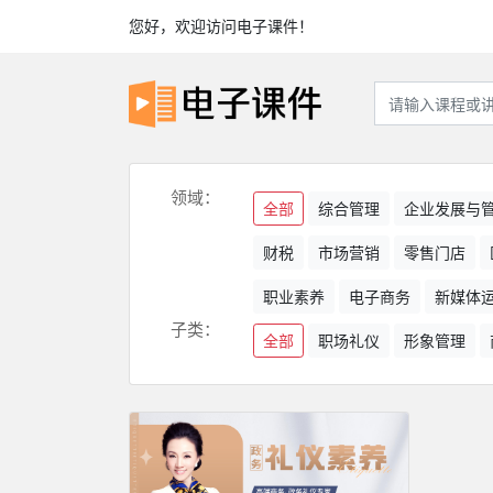
您好，欢迎访问电子课件！
领域：
全部
综合管理
企业发展与
财税
市场营销
零售门店
职业素养
电子商务
新媒体
子类：
全部
职场礼仪
形象管理