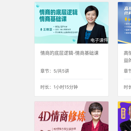
电子课件
情商的底层逻辑-情商基础课
高
益
章节：5/共5讲
章节
时长：1小时15分钟
时