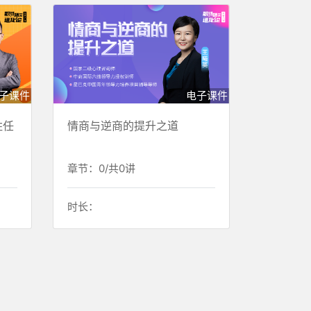
子课件
电子课件
胜任
情商与逆商的提升之道
章节：0/共0讲
时长：