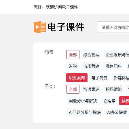
您好，欢迎访问电子课件！
领域：
全部
综合管理
企业发展与
财税
市场营销
零售门店
职业素养
电子商务
新媒体
子类：
全部
沟通表达
职场赋能
问题分析与解决
心理学
情
AI问题分析与解决
AI办公提效