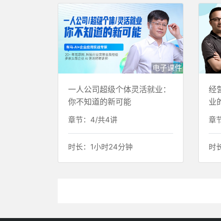
电子课件
一人公司超级个体灵活就业：
经
你不知道的新可能
业
章节：4/共4讲
章节
时长：1小时24分钟
时