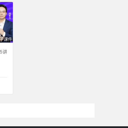
子课件
5讲