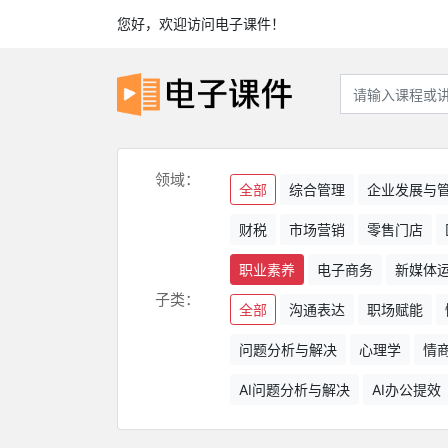
您好，欢迎访问电子课件！
领域：
全部
综合管理
企业发展与
财税
市场营销
零售门店
职业素养
电子商务
新媒体
子类：
全部
沟通表达
职场赋能
问题分析与解决
心理学
情
AI问题分析与解决
AI办公提效