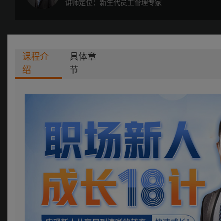
讲师定位：新生代员工管理专家
课程介
具体章
绍
节