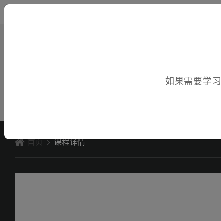
您好，欢迎访问电子课件！
如果需要学
首页
课程详情