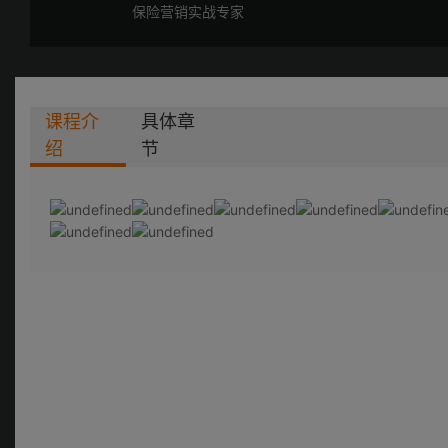
保险营销实战专家
课程介
具体章
绍
节