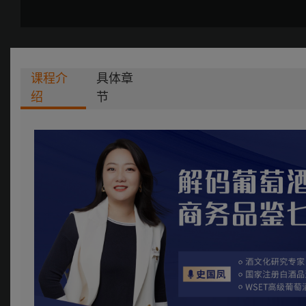
课程介
具体章
绍
节