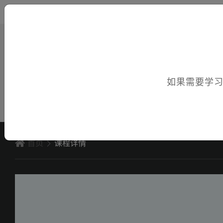
您好，欢迎访问电子课件！
如果需要学
首页
课程详情