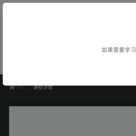
您好，欢迎访问电子课件！
如果需要学
首页
课程详情