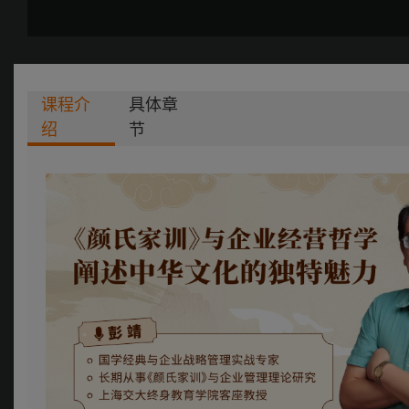
课程介
具体章
绍
节