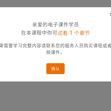
亲爱的电子课件学员
1
在本课程中你可
试看
个章节
果需要学习完整内容请联系您的服务人员购买课程或
频课件。
确认