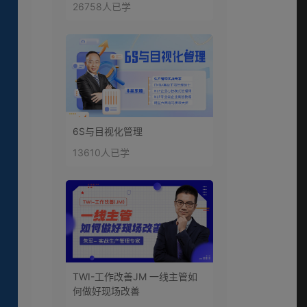
26758人已学
6S与目视化管理
13610人已学
TWI-工作改善JM 一线主管如
何做好现场改善