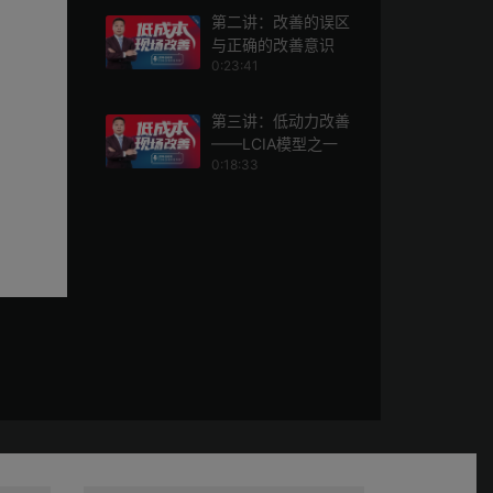
第二讲：改善的误区
与正确的改善意识
0:23:41
第三讲：低动力改善
——LCIA模型之一
0:18:33