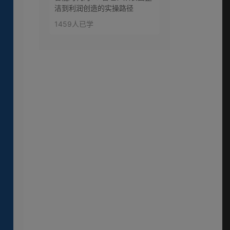
洁到利润创造的实操路径
1459人已学