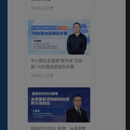
3430人已学
中小微企业管理“短平快”见效
篇-7S的落地逻辑及步骤
3958人已学
智能时代的5S 管理：从表面整