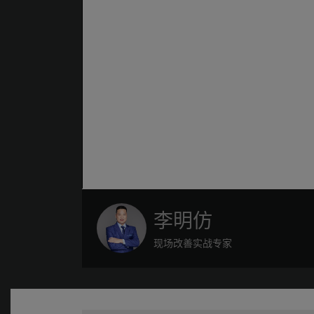
李明仿
现场改善实战专家