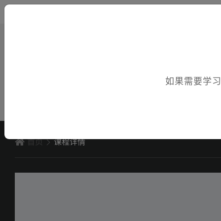
您好，欢迎访问电子课件！
如果需要学
首页
课程详情