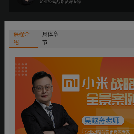
企业经营战略资深专家
课程介
具体章
绍
节