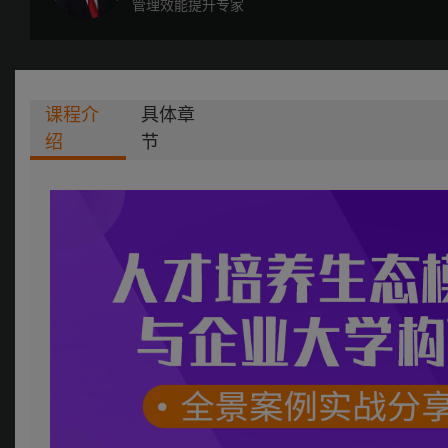
管理效能提升专家
课程介
具体章
绍
节