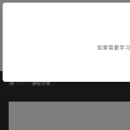
您好，欢迎访问电子课件！
如果需要学
首页
课程详情