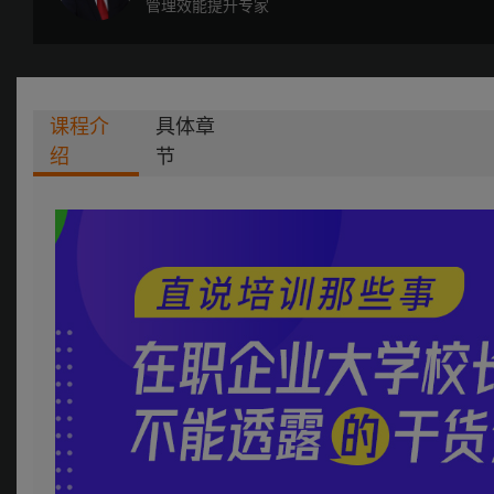
管理效能提升专家
课程介
具体章
绍
节