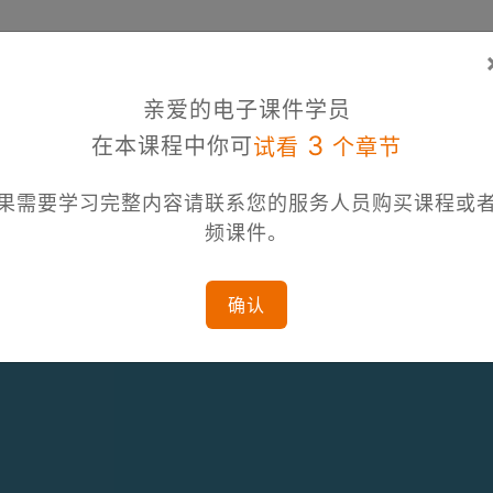
亲爱的电子课件学员
3
在本课程中你可
试看
个章节
果需要学习完整内容请联系您的服务人员购买课程或
频课件。
确认