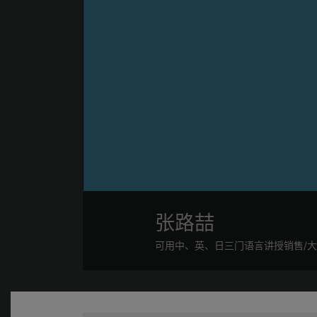
张路喆
可用中、英、日三门语言讲授销售/大