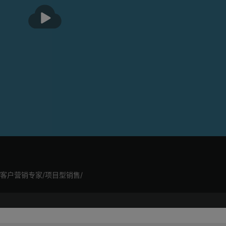
播
放
客户营销专家/项目型销售/